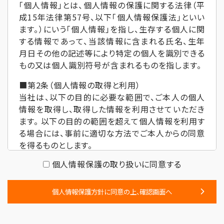
「個人情報」とは、個人情報の保護に関する法律（平
成15年法律第57号、以下「個人情報保護法」といい
ます。）にいう「個人情報」を指し、生存する個人に関
する情報であって、当該情報に含まれる氏名、生年
月日その他の記述等により特定の個人を識別できる
もの又は個人識別符号が含まれるものを指します。
■第2条（個人情報の取得と利用）
当社は、以下の目的に必要な範囲で、ご本人の個⼈
情報を取得し、取得した情報を利用させていただき
ます。 以下の⽬的の範囲を超えて個⼈情報を利⽤す
る場合には、事前に適切な⽅法でご本人からの同意
を得るものとします。
お問い合わせへの対応。
個人情報保護の取り扱いに同意する
求人採用における面接の日時および、選考結果
の連絡。
個人情報保護方針に同意の上、確認画面へ
取得した閲覧・購買履歴等の情報を分析し、ユ
ーザーに適した新商品・サービスをお知らせす
るためのユーザーが利用しているサービスの新