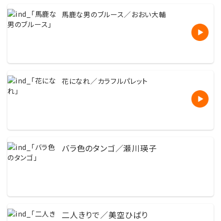
馬鹿な男のブルース／おおい大輔
花になれ／カラフルパレット
バラ色のタンゴ／瀬川瑛子
二人きりで／美空ひばり