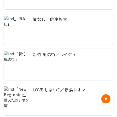
情なし／伊達悠太
新竹 風の街／レイジュ
LOVE しない？／新浜レオン