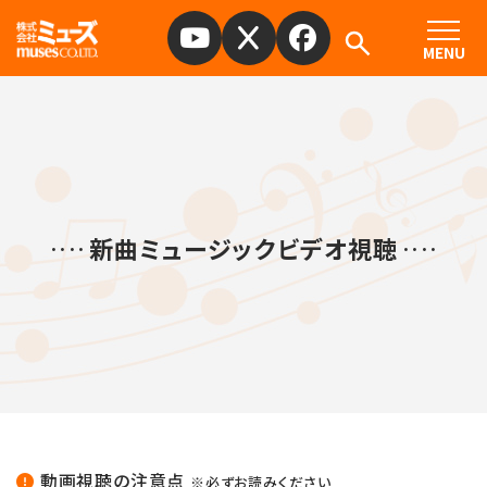
MENU
新曲ミュージックビデオ視聴
動画視聴の注意点
※必ずお読みください