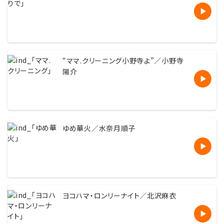
“ママ.クリーニング小野寺よ”／小野寺
陽介
ゆめ華火／水奈月順子
ヨコハマ・ロンリーナイト／北沢麻衣