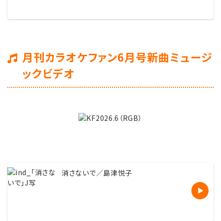
月刊カラオケファン6月号新曲ミュージ
ックビデオ
消さないで／島津悦子