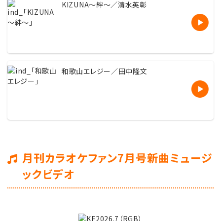
KIZUNA〜絆〜／清水英彰
和歌山エレジー／田中隆文
月刊カラオケファン7月号新曲ミュージ
ックビデオ