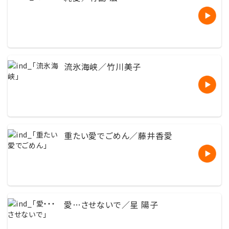
流氷海峡／竹川美子
重たい愛でごめん／藤井香愛
愛…させないで／星 陽子