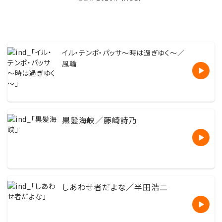
イル・テンポ・パッサ〜時は過ぎゆく〜／
風輪
黒髪海峡／藤崎詩乃
しあわせ者だよな／半田浩二