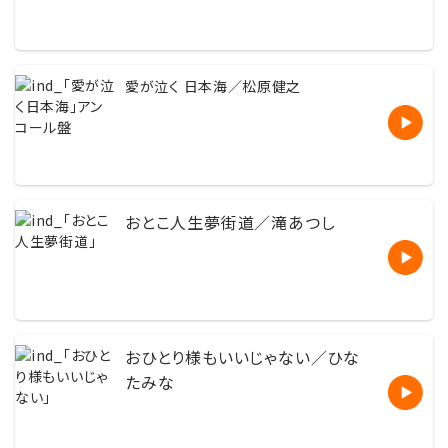
愛が泣く 日本海／松原健之
おとこ人生夢街道／滝あつし
おひとり様もいいじゃない／ひな
たみな