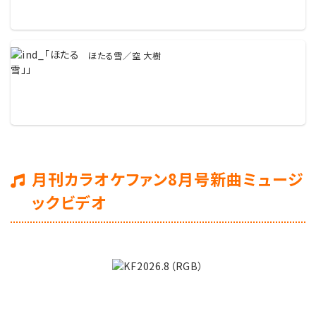
ほたる雪／空 大樹
月刊カラオケファン8月号新曲ミュージ
ックビデオ