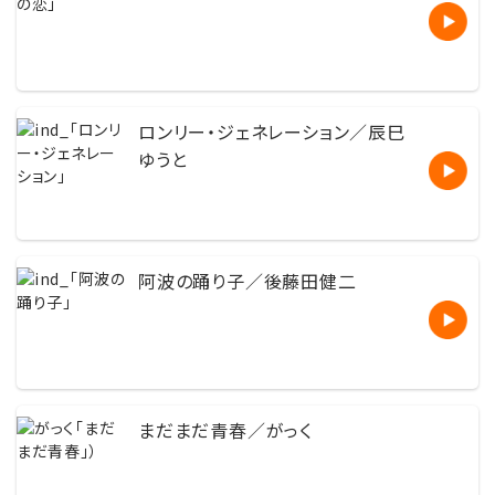
ロンリー・ジェネレーション／辰巳
ゆうと
阿波の踊り子／後藤田健二
まだまだ青春／がっく