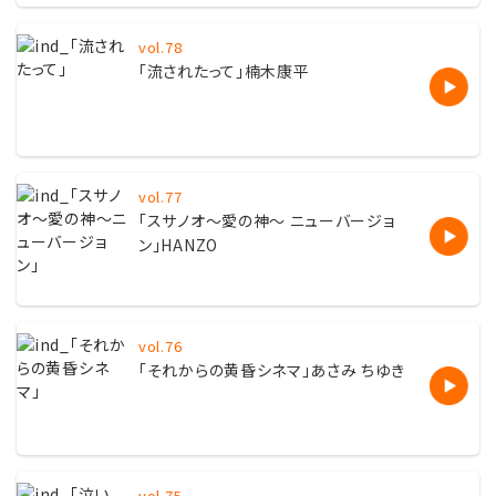
vol.78
「流されたって」楠木康平
vol.77
「スサノオ〜愛の神〜 ニューバージョ
ン」HANZO
vol.76
「それからの黄昏シネマ」あさみ ちゆき
vol.75