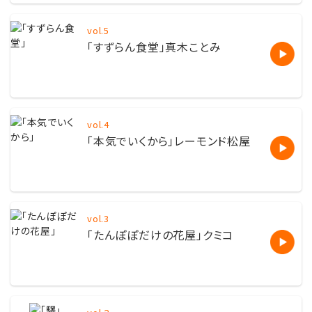
vol.5
「すずらん食堂」真木ことみ
vol.4
「本気でいくから」レーモンド松屋
vol.3
「たんぽぽだけの花屋」クミコ