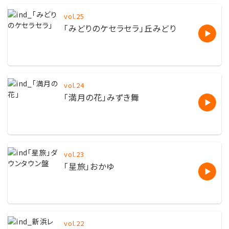
vol.25
「みどりのケセラセラ」丘みどり
vol.24
「満月の花」みずき舞
vol.23
「星旅」おかゆ
vol.22