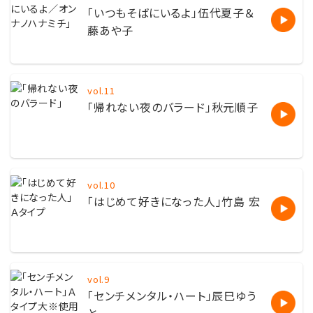
「いつもそばにいるよ」伍代夏子＆
藤あや子
vol.11
「帰れない夜のバラード」秋元順子
vol.10
「はじめて好きになった人」竹島 宏
vol.9
「センチメンタル・ハート」辰巳ゆう