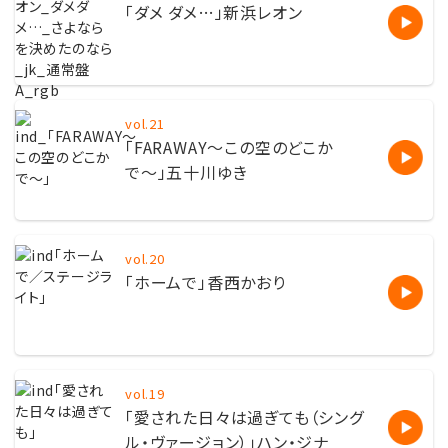
「ダメ ダメ…」新浜レオン
vol.21
「FARAWAY〜この空のどこか
で〜」五十川ゆき
vol.20
「ホームで」香西かおり
vol.19
「愛された日々は過ぎても（シング
ル・ヴァージョン）」ハン・ジナ