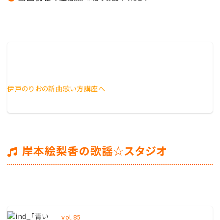
伊戸のりおの新曲歌い方講座へ
岸本絵梨香の歌謡☆スタジオ
vol.85