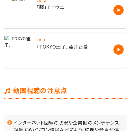
vol.2
「驛」チェウニ
vol.1
「TOKYO迷子」藤井香愛
動画視聴の注意点
インターネット回線の状況や企業側のメンテナンス、
視聴するパソコン環境などにより、映像や音声が停