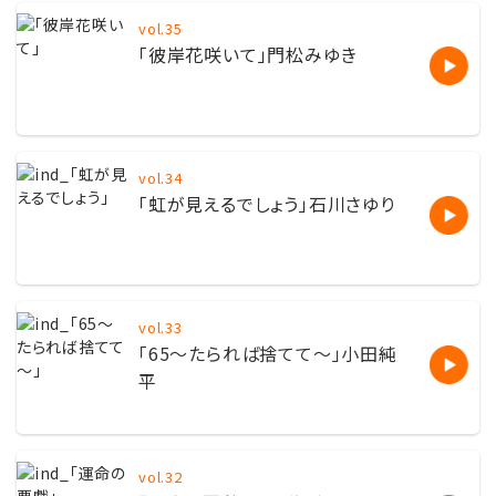
vol.35
「彼岸花咲いて」門松みゆき
vol.34
「虹が見えるでしょう」石川さゆり
vol.33
「65～たられば捨てて～」小田純
平
vol.32