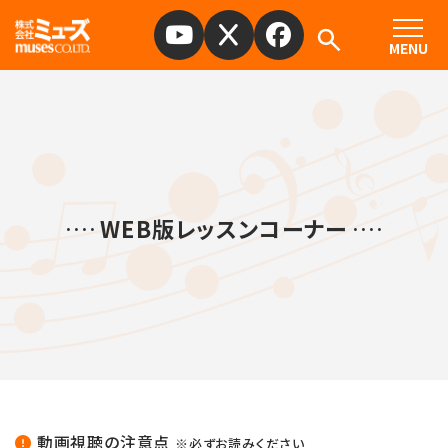
MENU
WEB版レッスンコーナー
動画視聴の注意点
※必ずお読みください