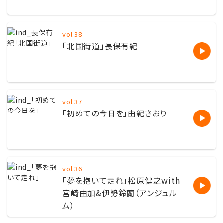
vol.38
「北国街道」長保有紀
vol.37
「初めての今日を」由紀さおり
vol.36
「夢を抱いて走れ」松原健之with
宮崎由加&伊勢鈴蘭（アンジュル
ム）