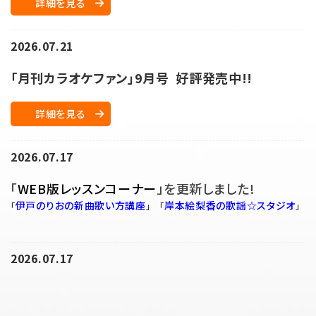
詳細を見る
2026.07.21
「月刊カラオケファン」9
月号 好評発売中
!!
詳細を見る
2026.07.17
「
WEB版レッスンコーナー
」を更新しました!
伊戸のりおの新曲歌い方講座
岸本絵梨香の歌謡☆スタジオ
「
」 「
」
2026.07.17
「
スペシャルCD視聴
」更新しました!